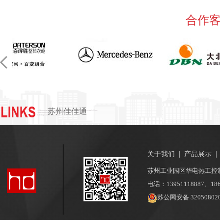
合作
苏州佳佳通
关于我们
|
产品展示
苏州工业园区华电热工控
电话：13951118887、186
苏公网安备 320508020